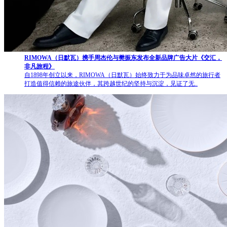
RIMOWA（日默瓦）携手周杰伦与樊振东发布全新品牌广告大片《交汇，
非凡旅程》
自1898年创立以来，RIMOWA（日默瓦）始终致力于为品味卓然的旅行者
打造值得信赖的旅途伙伴，其跨越世纪的坚持与沉淀，见证了无..