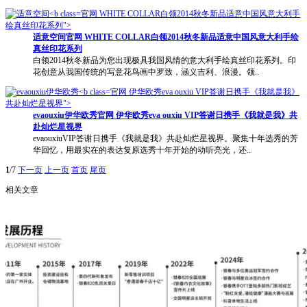
官网 WHITE COLLAR白领2014秋冬新品适意中国风意大利手
绘真丝印花系列">
适意空间
官网
WHITE COLLAR白领2014秋冬新品适意中国风意大利手绘
真丝印花系列
白领2014秋冬新品为您出现极具我国风情的意大利手绘真丝印花系列。印
花创意从我国传统的写意花鸟画中罗致，涵义吉利、浪漫。领..
官网 伊华欧秀eva ouxiu VIP答谢日携手《我就是我》
共赴灿烂星视界">
evaouxiu伊华欧秀
官网
伊华欧秀eva ouxiu VIP答谢日携手《我就是我》共
赴灿烂星视界
evaouxiuVIP答谢日携手《我就是我》共赴灿烂星视界。聚集十年选秀的芳
华回忆，用最实在的表达复原选秀十年开始的动听亮光，还..
1
/7
下一页
上一页
首页
尾页
相关文章