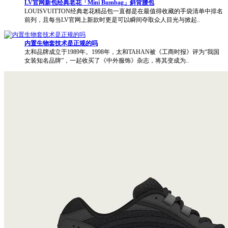
LV
官网
新包经典老花「Mini Bumbag」斜背腰包
LOUISVUITTON经典老花精品包一直都是在最值得收藏的手袋清单中排名
前列，且每当LV官网上新款时更是可以瞬间夺取众人目光与掀起..
内置生物套技术是正规的吗
太和品牌成立于1989年。1998年，太和TAHAN被《工商时报》评为“我国
女装知名品牌”，一起收买了《中外服饰》杂志，将其变成为..