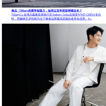
焦点 | Tiffany的美学创造力，如何让百年积淀持续生长？
TiffanyCo.全球总裁兼首席执行官Anthony Ledru在接受WWD CHINA专访
时，明确将艺术性称为当下奢侈品牌最高层级的差异化优势。by..