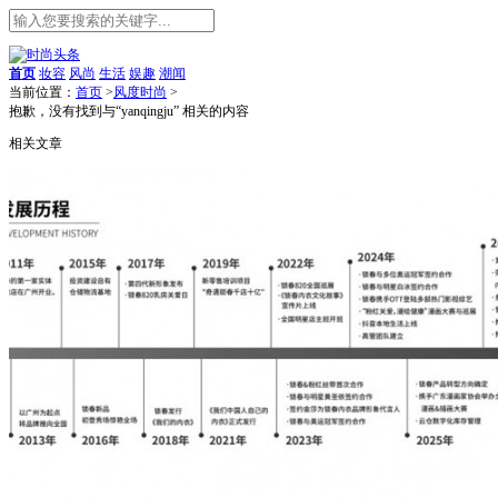
首页
妆容
风尚
生活
娱趣
潮闻
当前位置：
首页
>
风度时尚
>
抱歉，没有找到与“
yanqingju
” 相关的内容
相关文章