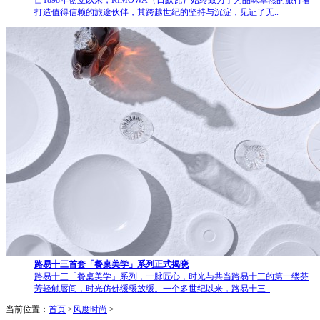
自1898年创立以来，RIMOWA（日默瓦）始终致力于为品味卓然的旅行者
打造值得信赖的旅途伙伴，其跨越世纪的坚持与沉淀，见证了无..
路易十三首套「餐桌美学」系列正式揭晓
路易十三「餐桌美学」系列，一脉匠心，时光与共当路易十三的第一缕芬
芳轻触唇间，时光仿佛缓缓放缓。一个多世纪以来，路易十三..
当前位置：
首页
>
风度时尚
>