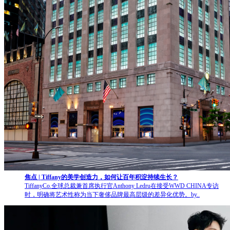
焦点 | Tiffany的美学创造力，如何让百年积淀持续生长？
TiffanyCo.全球总裁兼首席执行官Anthony Ledru在接受WWD CHINA专访
时，明确将艺术性称为当下奢侈品牌最高层级的差异化优势。by..