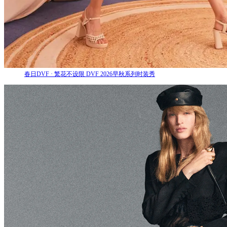
春日DVF · 繁花不设限 DVF 2026早秋系列时装秀