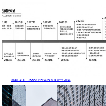
向美新征程｜锁春SARING迎来品牌成立15周年