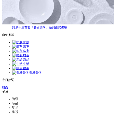
路易十三首套「餐桌美学」系列正式揭晓
向你推荐
护肤
豪车
珠宝
时装
新品
生活
娱趣
美发美体
今日热词
时尚
资讯
资讯
妆品
明星
影视