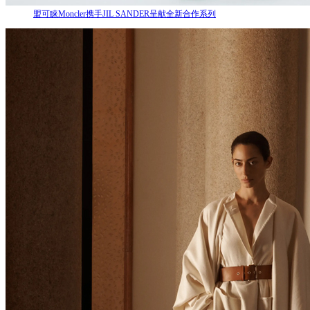
盟可睐Moncler携手JIL SANDER呈献全新合作系列