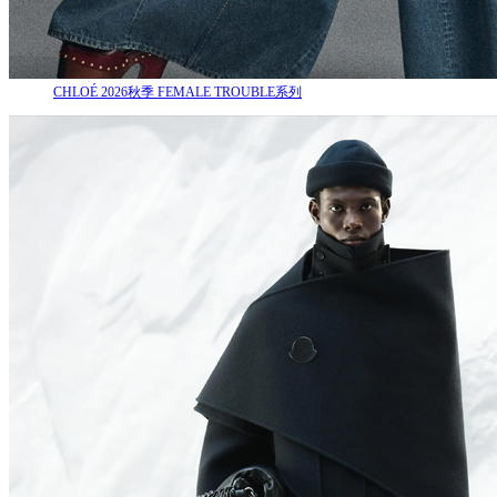
CHLOÉ 2026秋季 FEMALE TROUBLE系列