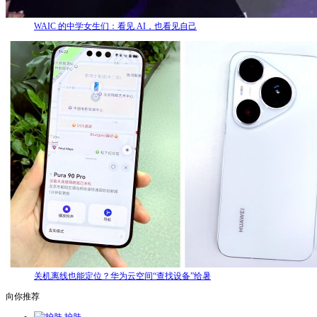
WAIC 的中学女生们：看见 AI，也看见自己
关机离线也能定位？华为云空间“查找设备”给暑
向你推荐