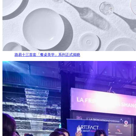
路易十三首套「餐桌美学」系列正式揭晓