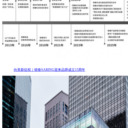
向美新征程｜锁春SARING迎来品牌成立15周年