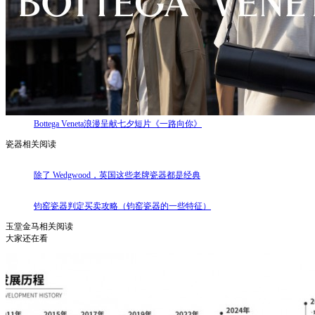
Bottega Veneta浪漫呈献七夕短片《一路向你》
瓷器相关阅读
除了 Wedgwood，英国这些老牌瓷器都是经典
钧窑瓷器判定买卖攻略（钧窑瓷器的一些特征）
玉堂金马相关阅读
大家还在看