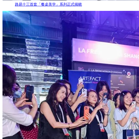
路易十三首套「餐桌美学」系列正式揭晓