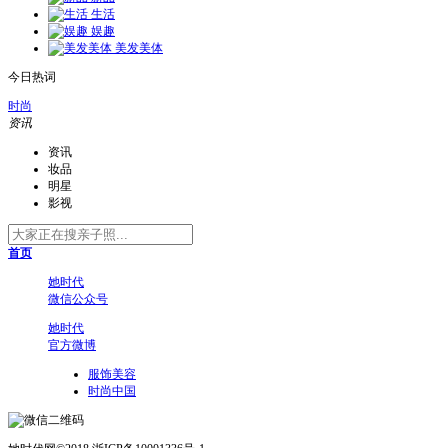
生活
娱趣
美发美体
今日热词
时尚
资讯
资讯
妆品
明星
影视
首页
她时代
微信公众号
她时代
官方微博
服饰美容
时尚中国