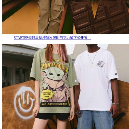
STARTER特聘星厨檀健次限时巧克力铺正式开张，