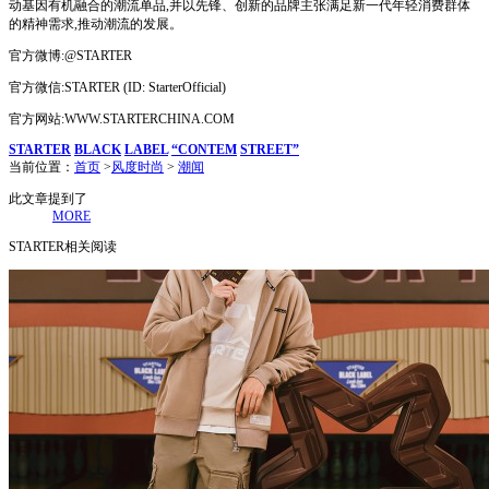
动基因有机融合的潮流单品,并以先锋、创新的品牌主张满足新一代年轻消费群体
的精神需求,推动潮流的发展。
官方微博:@STARTER
官方微信:STARTER (ID: StarterOfficial)
官方网站:WWW.STARTERCHINA.COM
STARTER
BLACK
LABEL
“CONTEM
STREET”
当前位置：
首页
>
风度时尚
>
潮闻
此文章提到了
MORE
STARTER相关阅读