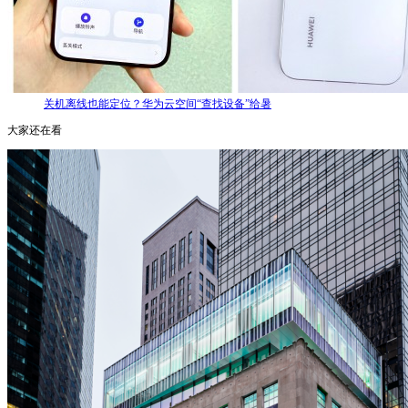
关机离线也能定位？华为云空间“查找设备”给暑
大家还在看