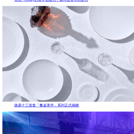
路易十三首套「餐桌美学」系列正式揭晓