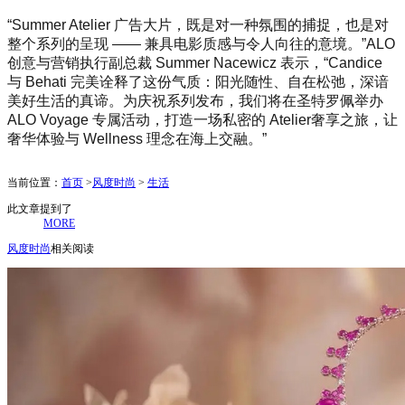
“Summer Atelier 广告大片，既是对一种氛围的捕捉，也是对
整个系列的呈现 —— 兼具电影质感与令人向往的意境。”ALO
创意与营销执行副总裁 Summer Nacewicz 表示，“Candice
与 Behati 完美诠释了这份气质：阳光随性、自在松弛，深谙
美好生活的真谛。为庆祝系列发布，我们将在圣特罗佩举办
ALO Voyage 专属活动，打造一场私密的 Atelier奢享之旅，让
奢华体验与 Wellness 理念在海上交融。”
当前位置：
首页
>
风度时尚
>
生活
此文章提到了
MORE
风度时尚
相关阅读