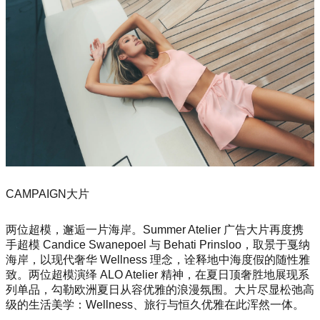
CAMPAIGN大片
两位超模，邂逅一片海岸。Summer Atelier 广告大片再度携
手超模 Candice Swanepoel 与 Behati Prinsloo，取景于戛纳
海岸，以现代奢华 Wellness 理念，诠释地中海度假的随性雅
致。两位超模演绎 ALO Atelier 精神，在夏日顶奢胜地展现系
列单品，勾勒欧洲夏日从容优雅的浪漫氛围。大片尽显松弛高
级的生活美学：Wellness、旅行与恒久优雅在此浑然一体。