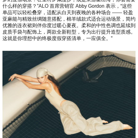
什么样的穿搭？”ALO 首席营销官 Abby Gordon 表示，“这些
单品可以轻松叠穿，适配从白天到夜晚的各种场合 —— 轻盈
亚麻能与精致丝绸随意搭配，棉羊绒款式适合运动场景，简约
优雅的连衣裙则伴你度过暖心夏夜。柔和的中性色调也延续到
皮质手袋与配饰上，两款全新鞋型，专为出行提升造型质感。
这就是你理想中的终极度假穿搭清单，一应俱全。”