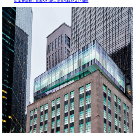
向美新征程｜锁春SARING迎来品牌成立15周年