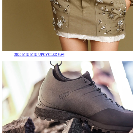
2026 MIU MIU UPCYCLED系列