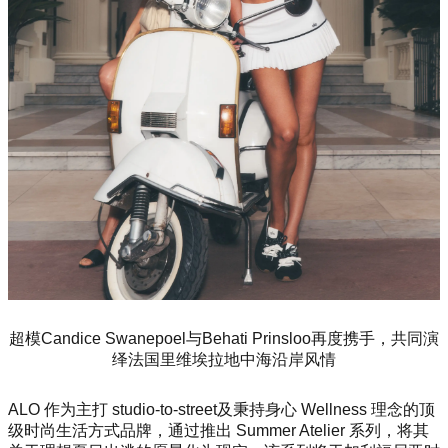
超模Candice Swanepoel与Behati Prinsloo再度携手，共同演
绎法国里维埃拉地中海沿岸风情
ALO 作为主打 studio-to-street及秉持身心 Wellness 理念的顶
级时尚生活方式品牌，通过推出 Summer Atelier 系列，将其