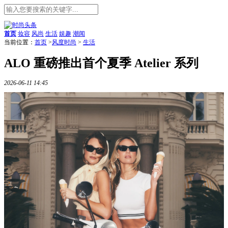
首页
妆容
风尚
生活
娱趣
潮闻
当前位置：
首页
>
风度时尚
>
生活
ALO 重磅推出首个夏季 Atelier 系列
2026-06-11 14:45