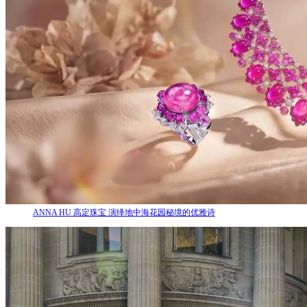
ANNA HU 高定珠宝 演绎地中海花园秘境的优雅诗