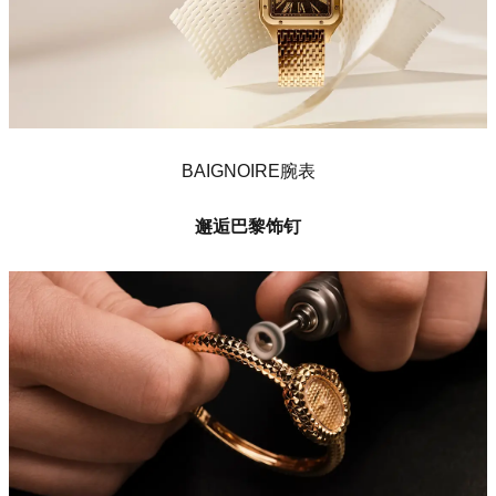
BAIGNOIRE腕表
邂逅巴黎饰钉