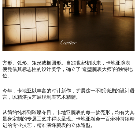
方形、弧形、矩形或椭圆形。自20世纪初以来，卡地亚腕表
便凭借其标志性的设计美学，确立了“造型腕表大师”的独特地
位。
今年，卡地亚以丰富的时计新作，扩展这一不断演进的设计语
言，以精湛技艺展现制表艺术精髓。
从简约纯粹到璀璨夺目，卡地亚腕表的每一款壳形，均有为其
量身定制的专属工艺才得以呈现。卡地亚融会一百余种持续精
进的专业技艺，精准演绎腕表的立体造型。