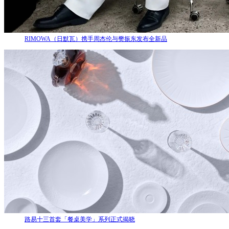
RIMOWA（日默瓦）携手周杰伦与樊振东发布全新品
路易十三首套「餐桌美学」系列正式揭晓