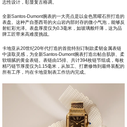
志性设计，彰显复古格调。
全新Santos-Dumont腕表的一大亮点是以金色黑曜石所打造的
表盘。这种产自墨西哥的火山岩内部封存的微小气泡，能够反
射虹彩光泽。表盘厚度仅为0.3毫米，如玻璃般纤薄，这为品
牌工匠带来高难度挑战。
卡地亚从20世纪20年代打造的首批特别订制款柔韧金属表链
中汲取灵感，为全新Santos-Dumont腕表打造出帖合肌肤、柔
软细腻的黄金表链。表链由15排、共计394枚链节组成，每枚
精巧链节厚度仅为1.15毫米，从加工、打磨修饰到最终装配的
所有工序，均在卡地亚制表工作坊内完成。