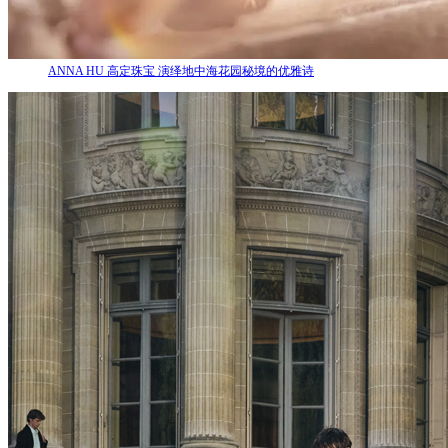
ANNA HU 高定珠宝 演绎地中海花园秘境的优雅诗