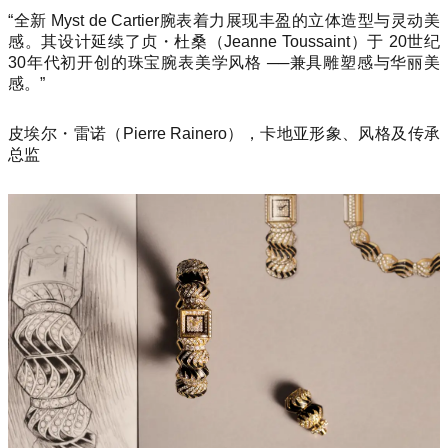
“全新 Myst de Cartier腕表着力展现丰盈的立体造型与灵动美
感。其设计延续了贞・杜桑（Jeanne Toussaint）于 20世纪
30年代初开创的珠宝腕表美学风格
──
兼具雕塑感与华丽美
感。”
皮埃尔・雷诺（Pierre Rainero），卡地亚形象、风格及传承
总监