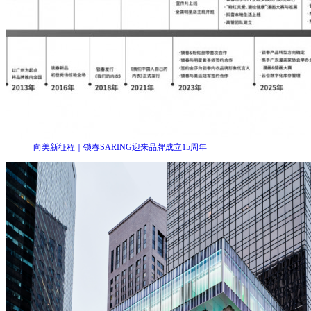
向美新征程｜锁春SARING迎来品牌成立15周年