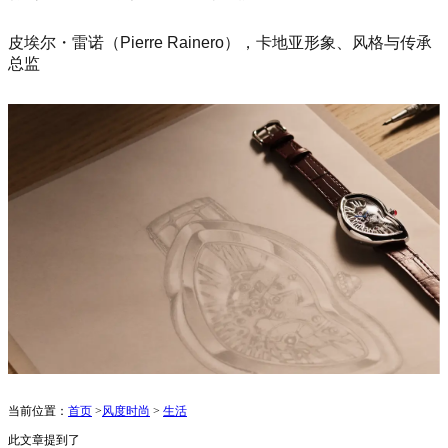
皮埃尔・雷诺（Pierre Rainero），卡地亚形象、风格与传承
总监
当前位置：
首页
>
风度时尚
>
生活
此文章提到了