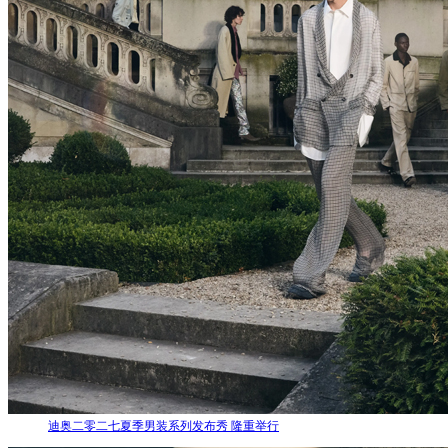
迪奥二零二七夏季男装系列发布秀 隆重举行