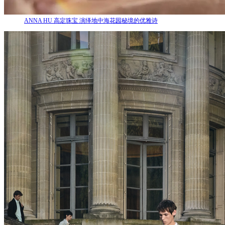
ANNA HU 高定珠宝 演绎地中海花园秘境的优雅诗