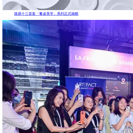
路易十三首套「餐桌美学」系列正式揭晓