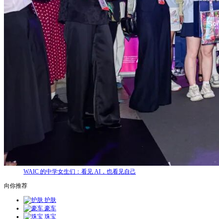
WAIC 的中学女生们：看见 AI，也看见自己
向你推荐
护肤
豪车
珠宝