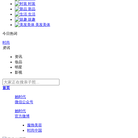
时装
新品
生活
娱趣
美发美体
今日热词
时尚
资讯
资讯
妆品
明星
影视
首页
她时代
微信公众号
她时代
官方微博
服饰美容
时尚中国