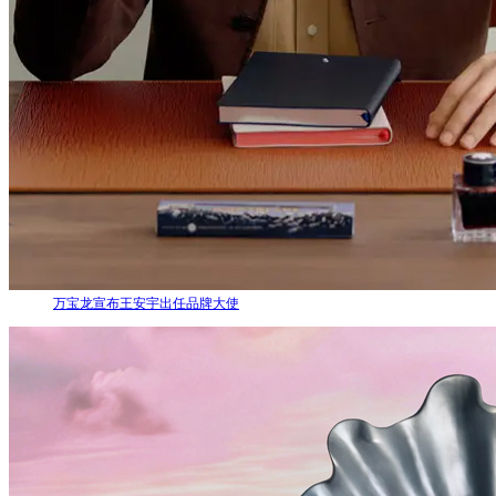
万宝龙宣布王安宇出任品牌大使