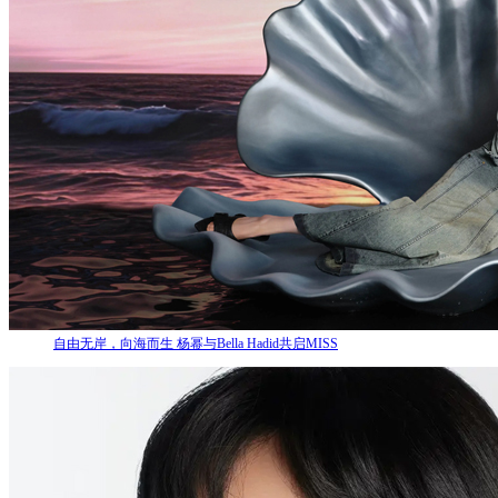
自由无岸，向海而生 杨幂与Bella Hadid共启MISS