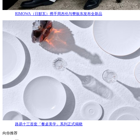
RIMOWA（日默瓦）携手周杰伦与樊振东发布全新品
路易十三首套「餐桌美学」系列正式揭晓
向你推荐