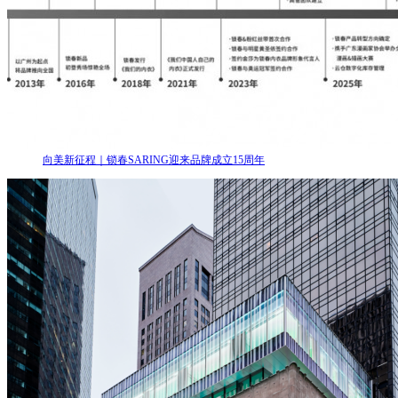
向美新征程｜锁春SARING迎来品牌成立15周年