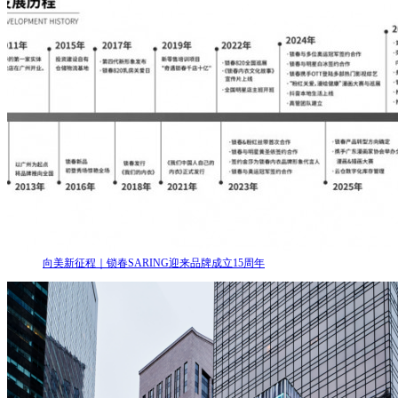
向美新征程｜锁春SARING迎来品牌成立15周年