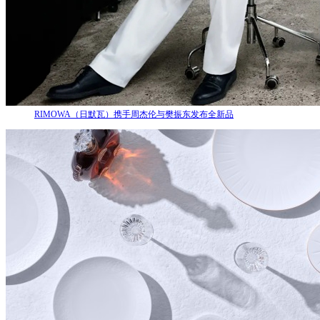
RIMOWA（日默瓦）携手周杰伦与樊振东发布全新品