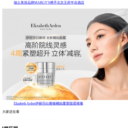
瑞士美容品牌MARGY'S携手北京王府半岛酒店
Elizabeth Arden伊丽莎白雅顿橘灿重塑面霜璀璨
大家还在看