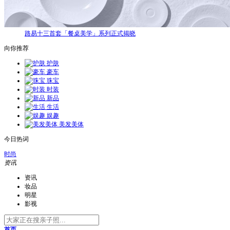
路易十三首套「餐桌美学」系列正式揭晓
向你推荐
护肤
豪车
珠宝
时装
新品
生活
娱趣
美发美体
今日热词
时尚
资讯
资讯
妆品
明星
影视
首页