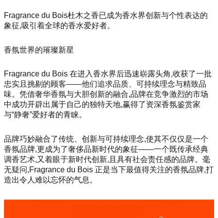
Fragrance du Bois杜木之香已成为香水界创新与个性表达的
象征,吸引着全球的香水爱好者。
香氛世界的璀璨新星
Fragrance du Bois 在进入香水界后迅速崭露头角,收获了一批
忠实且挑剔的顾客——他们追求品质、可持续理念与精致品
味。凭借奢华香氛与大胆创新的融合,品牌在竞争激烈的市场
中成功开辟出属于自己的独特天地,赢得了资深香氛鉴赏家
与“静奢”爱好者的青睐。
品牌巧妙融合了传统、创新与可持续理念,使其不仅仅是一个
香氛品牌,更成为了奢侈品新时代的象征——一个既传承经典
调香艺术,又着眼于新时代创新,且具有社会责任感的品牌。毫
无疑问,Fragrance du Bois 正是当下最值得关注的香氛品牌,打
造出令人难以忘怀的气息。