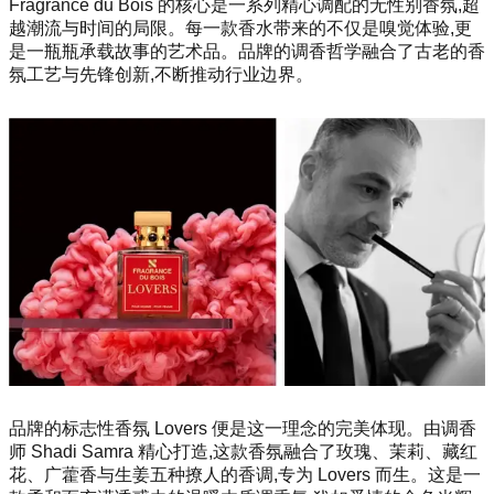
Fragrance du Bois 的核心是一系列精心调配的无性别香氛,超
越潮流与时间的局限。每一款香水带来的不仅是嗅觉体验,更
是一瓶瓶承载故事的艺术品。品牌的调香哲学融合了古老的香
氛工艺与先锋创新,不断推动行业边界。
品牌的标志性香氛 Lovers 便是这一理念的完美体现。由调香
师 Shadi Samra 精心打造,这款香氛融合了玫瑰、茉莉、藏红
花、广藿香与生姜五种撩人的香调,专为 Lovers 而生。这是一