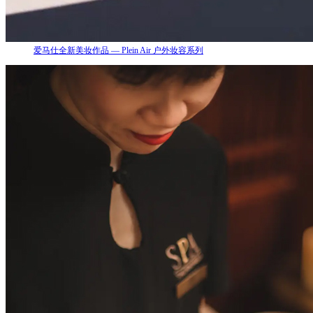
爱马仕全新美妆作品 — Plein Air 户外妆容系列